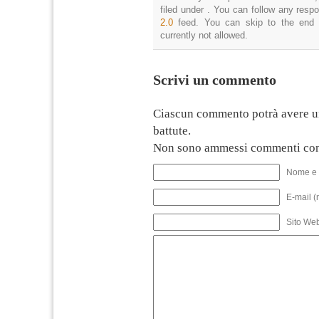
filed under . You can follow any resp
2.0
feed. You can skip to the end 
currently not allowed.
Scrivi un commento
Ciascun commento potrà avere u
battute.
Non sono ammessi commenti con
Nome e 
E-mail (
Sito We