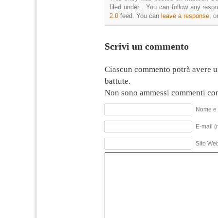
filed under . You can follow any resp
2.0
feed. You can
leave a response
, o
Scrivi un commento
Ciascun commento potrà avere u
battute.
Non sono ammessi commenti con
Nome e 
E-mail (
Sito We