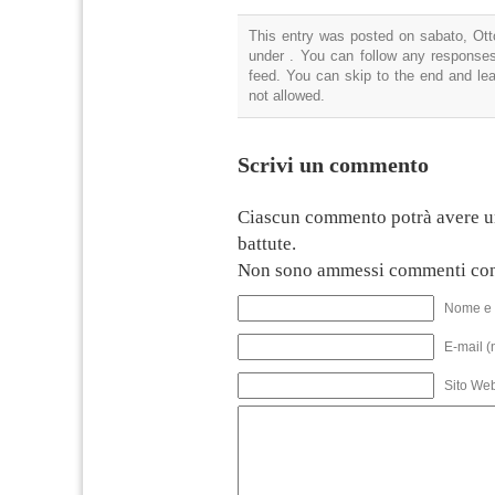
This entry was posted on sabato, Otto
under . You can follow any responses
feed. You can skip to the end and lea
not allowed.
Scrivi un commento
Ciascun commento potrà avere u
battute.
Non sono ammessi commenti con
Nome e 
E-mail (
Sito We