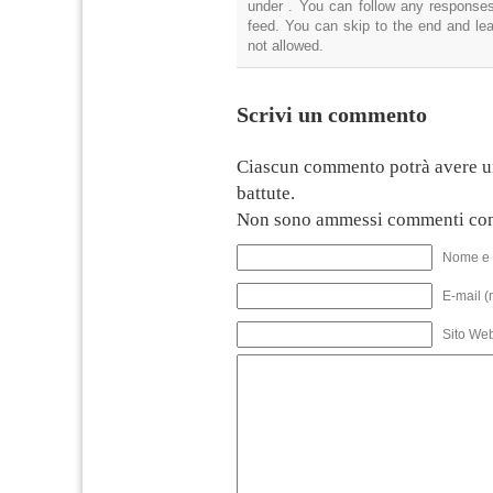
under . You can follow any responses
feed. You can skip to the end and lea
not allowed.
Scrivi un commento
Ciascun commento potrà avere u
battute.
Non sono ammessi commenti con
Nome e 
E-mail (
Sito We