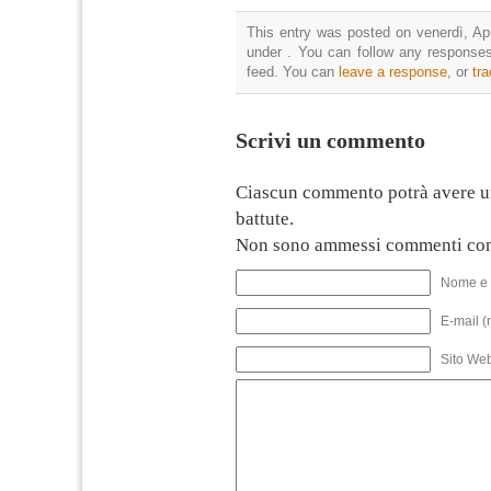
This entry was posted on venerdì, Apr
under . You can follow any responses
feed. You can
leave a response
, or
tr
Scrivi un commento
Ciascun commento potrà avere u
battute.
Non sono ammessi commenti con
Nome e 
E-mail (
Sito We