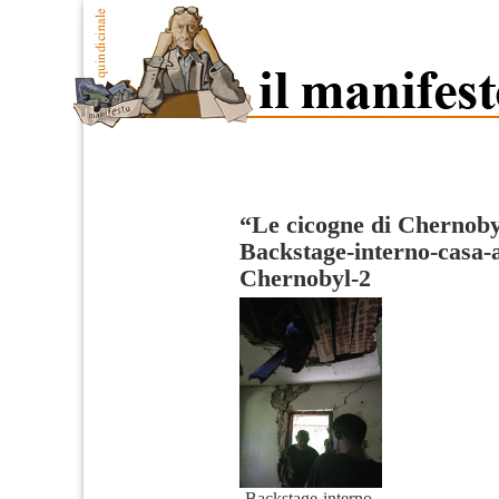
“Le cicogne di Chernoby
Backstage-interno-casa
Chernobyl-2
Backstage-interno-