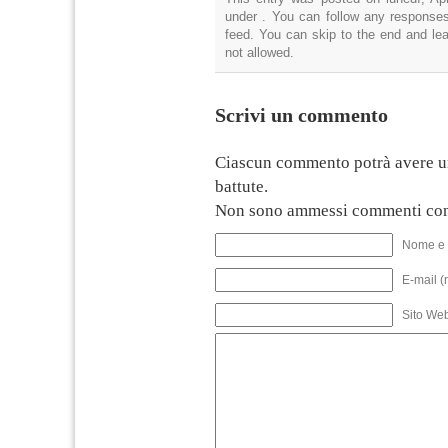
under . You can follow any responses
feed. You can skip to the end and lea
not allowed.
Scrivi un commento
Ciascun commento potrà avere u
battute.
Non sono ammessi commenti con
Nome e 
E-mail (
Sito We