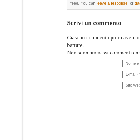
feed. You can
leave a response
, or
tr
Scrivi un commento
Ciascun commento potrà avere u
battute.
Non sono ammessi commenti con
Nome e 
E-mail (
Sito We