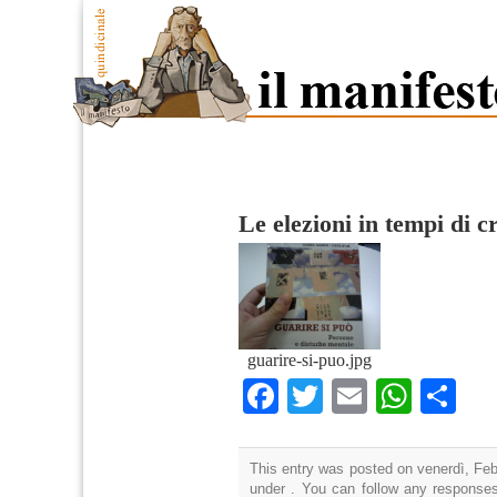
Le elezioni in tempi di cr
guarire-si-puo.jpg
Facebook
Twitter
Email
What
Co
This entry was posted on venerdì, Febb
under . You can follow any responses