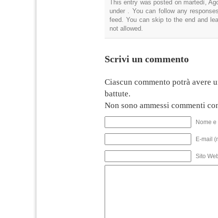
This entry was posted on martedì, Ago
under . You can follow any responses
feed. You can skip to the end and lea
not allowed.
Scrivi un commento
Ciascun commento potrà avere u
battute.
Non sono ammessi commenti con
Nome e 
E-mail (
Sito We