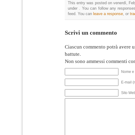
This entry was posted on venerdì, Febb
under . You can follow any responses
feed. You can
leave a response
, or
tr
Scrivi un commento
Ciascun commento potrà avere u
battute.
Non sono ammessi commenti con
Nome e 
E-mail (
Sito We