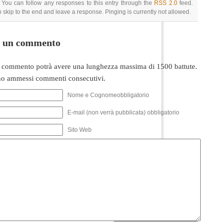
 You can follow any responses to this entry through the
RSS 2.0
feed.
 skip to the end and leave a response. Pinging is currently not allowed.
i un commento
 commento potrà avere una lunghezza massima di 1500 battute.
o ammessi commenti consecutivi.
Nome e Cognomeobbligatorio
E-mail (non verrà pubblicata) obbligatorio
Sito Web