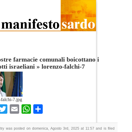
stre farmacie comunali boicottano i
tti israeliani
»
lorenzo-falchi-7
-falchi-7.jpg
Facebook
Twitter
Email
WhatsApp
Condividi
ntry was posted on domenica, Agosto 3rd, 2025 at 11:57 and is filed