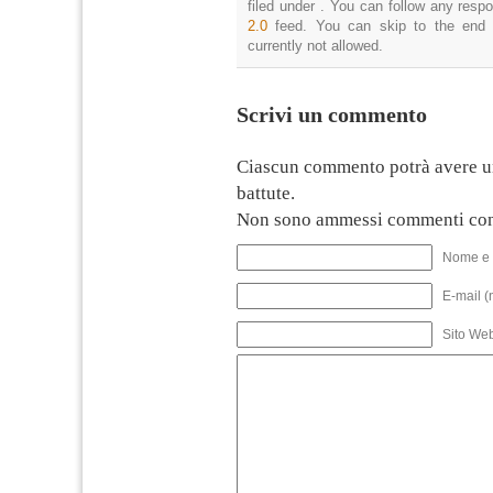
filed under . You can follow any resp
2.0
feed. You can skip to the end 
currently not allowed.
Scrivi un commento
Ciascun commento potrà avere u
battute.
Non sono ammessi commenti con
Nome e 
E-mail (
Sito We