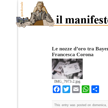
Le nozze d’oro tra Baye
Francesca Corona
IMG_7973-2.jpg
Facebook
Twitter
Email
What
Co
This entry was posted on domenica, 