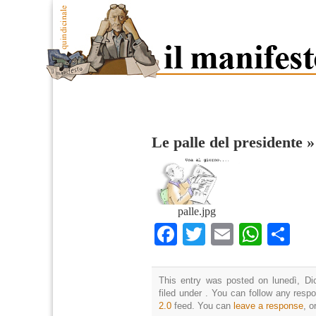
Le palle del presidente
palle.jpg
Facebook
Twitter
Email
What
Co
This entry was posted on lunedì, Di
filed under . You can follow any resp
2.0
feed. You can
leave a response
, o