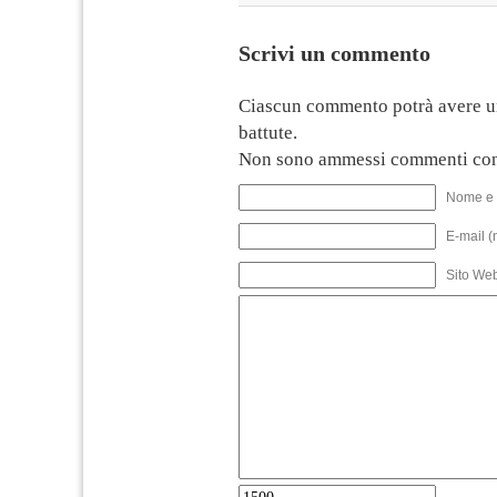
Scrivi un commento
Ciascun commento potrà avere u
battute.
Non sono ammessi commenti con
Nome e 
E-mail (
Sito We