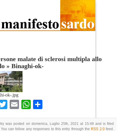
rsone malate di sclerosi multipla allo
do
»
Binaghi-ok-
hi-ok-.jpg
Facebook
Twitter
Email
WhatsApp
Condividi
try was posted on domenica, Luglio 25th, 2021 at 15:48 and is filed
 You can follow any responses to this entry through the
RSS 2.0
feed.