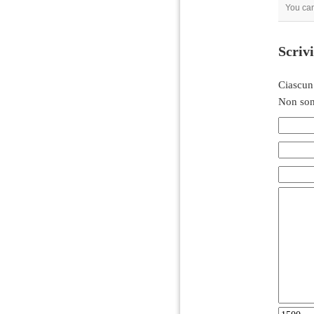
You can
Scriv
Ciascun
Non son