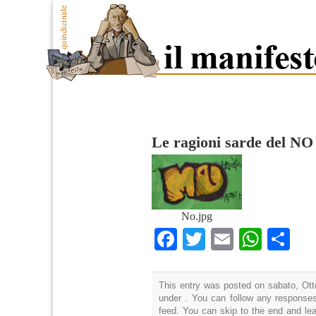
Le ragioni sarde del NO
No.jpg
Facebook
Twitter
Email
What
Co
This entry was posted on sabato, Otto
under . You can follow any responses
feed. You can skip to the end and lea