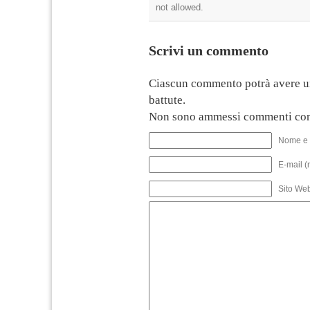
not allowed.
Scrivi un commento
Ciascun commento potrà avere u
battute.
Non sono ammessi commenti con
Nome e 
E-mail (
Sito We