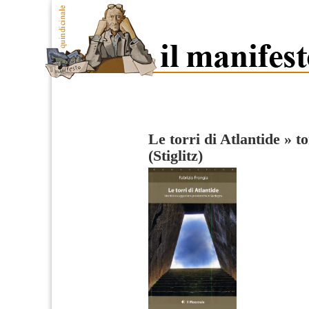
Le torri di Atlantide
»
to
(Stiglitz)