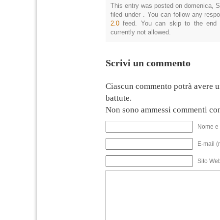
This entry was posted on domenica, S
filed under . You can follow any resp
2.0
feed. You can skip to the end 
currently not allowed.
Scrivi un commento
Ciascun commento potrà avere u
battute.
Non sono ammessi commenti con
Nome e 
E-mail (
Sito We