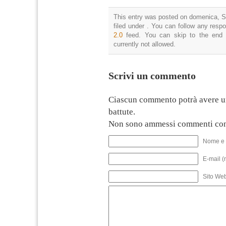
This entry was posted on domenica, S
filed under . You can follow any resp
2.0
feed. You can skip to the end 
currently not allowed.
Scrivi un commento
Ciascun commento potrà avere u
battute.
Non sono ammessi commenti con
Nome e 
E-mail (
Sito We