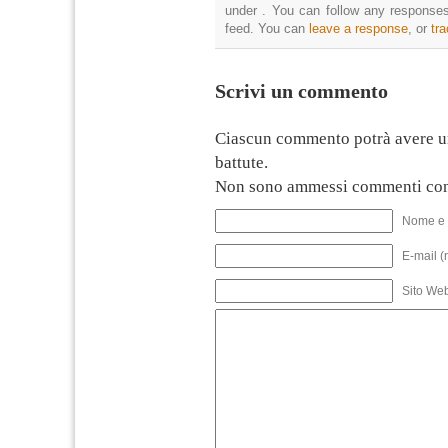
under . You can follow any responses
feed. You can
leave a response
, or
tr
Scrivi un commento
Ciascun commento potrà avere u
battute.
Non sono ammessi commenti con
Nome e 
E-mail (
Sito We