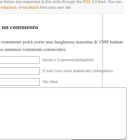
an follow any responses to this entry through the
RSS 2.0
feed. You can
a response
, or
trackback
from your own site.
i un commento
 commento potrà avere una lunghezza massima di 1500 battute.
o ammessi commenti consecutivi.
Nome e Cognomeobbligatorio
E-mail (non verrà pubblicata) obbligatorio
Sito Web