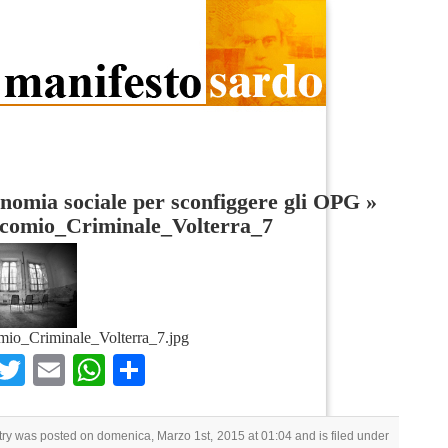
nomia sociale per sconfiggere gli OPG
»
comio_Criminale_Volterra_7
io_Criminale_Volterra_7.jpg
Facebook
Twitter
Email
WhatsApp
Condividi
try was posted on domenica, Marzo 1st, 2015 at 01:04 and is filed under