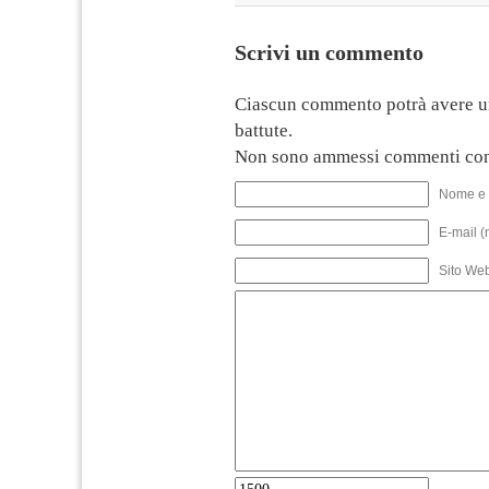
Scrivi un commento
Ciascun commento potrà avere u
battute.
Non sono ammessi commenti con
Nome e 
E-mail (
Sito We