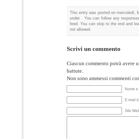
This entry was posted on mercoledì, M
under . You can follow any responses
feed. You can skip to the end and lea
not allowed.
Scrivi un commento
Ciascun commento potrà avere u
battute.
Non sono ammessi commenti con
Nome e 
E-mail (
Sito We