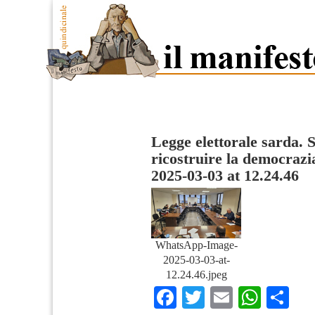
Legge elettorale sarda. S
ricostruire la democrazi
2025-03-03 at 12.24.46
WhatsApp-Image-
2025-03-03-at-
12.24.46.jpeg
Facebook
Twitter
Email
What
Co