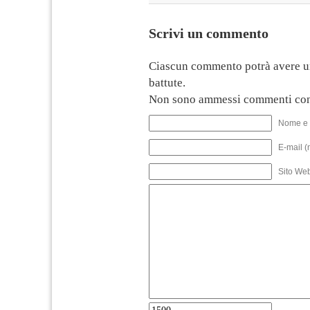
Scrivi un commento
Ciascun commento potrà avere u
battute.
Non sono ammessi commenti con
Nome e 
E-mail (
Sito We