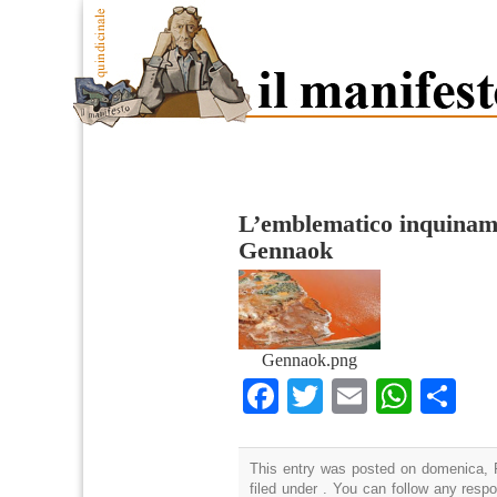
L’emblematico inquinam
Gennaok
Gennaok.png
Facebook
Twitter
Email
What
Co
This entry was posted on domenica, F
filed under . You can follow any resp