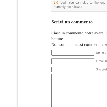
2.0
feed. You can skip to the end 
currently not allowed.
Scrivi un commento
Ciascun commento potrà avere u
battute.
Non sono ammessi commenti con
Nome e 
E-mail (
Sito We