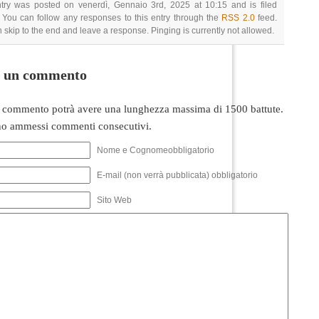
ntry was posted on venerdì, Gennaio 3rd, 2025 at 10:15 and is filed
 You can follow any responses to this entry through the
RSS 2.0
feed.
 skip to the end and leave a response. Pinging is currently not allowed.
i un commento
 commento potrà avere una lunghezza massima di 1500 battute.
o ammessi commenti consecutivi.
Nome e Cognomeobbligatorio
E-mail (non verrà pubblicata) obbligatorio
Sito Web