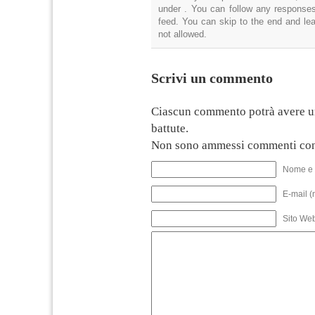
under . You can follow any responses
feed. You can skip to the end and lea
not allowed.
Scrivi un commento
Ciascun commento potrà avere u
battute.
Non sono ammessi commenti con
Nome e 
E-mail (
Sito We