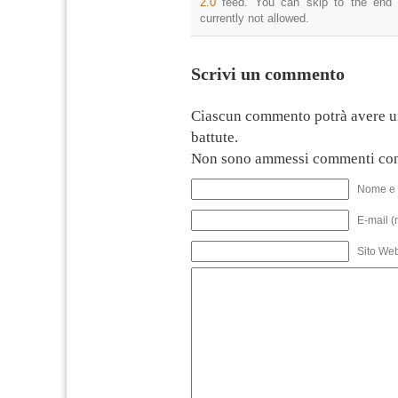
2.0
feed. You can skip to the end 
currently not allowed.
Scrivi un commento
Ciascun commento potrà avere u
battute.
Non sono ammessi commenti con
Nome e 
E-mail (
Sito We