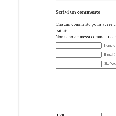
Scrivi un commento
Ciascun commento potrà avere u
battute.
Non sono ammessi commenti con
Nome e 
E-mail (
Sito We