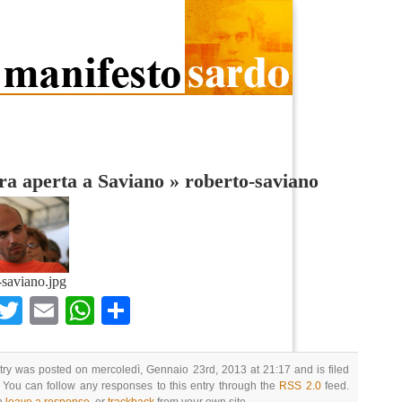
ra aperta a Saviano
»
roberto-saviano
-saviano.jpg
Facebook
Twitter
Email
WhatsApp
Condividi
try was posted on mercoledì, Gennaio 23rd, 2013 at 21:17 and is filed
 You can follow any responses to this entry through the
RSS 2.0
feed.