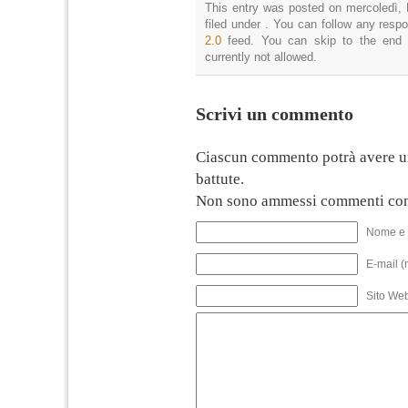
This entry was posted on mercoledì, 
filed under . You can follow any resp
2.0
feed. You can skip to the end 
currently not allowed.
Scrivi un commento
Ciascun commento potrà avere u
battute.
Non sono ammessi commenti con
Nome e 
E-mail (
Sito We