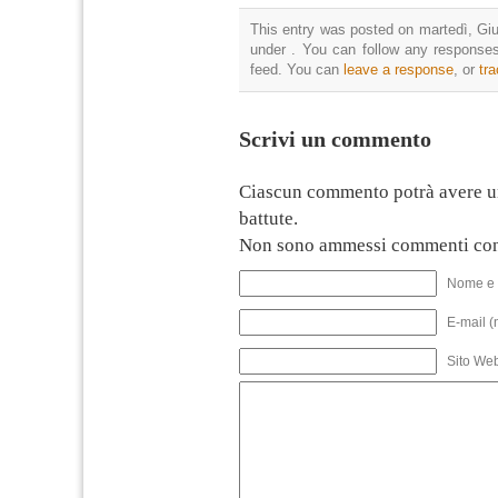
This entry was posted on martedì, Giu
under . You can follow any responses
feed. You can
leave a response
, or
tr
Scrivi un commento
Ciascun commento potrà avere u
battute.
Non sono ammessi commenti con
Nome e 
E-mail (
Sito We