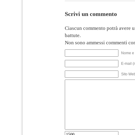
Scrivi un commento
Ciascun commento potrà avere u
battute.
Non sono ammessi commenti con
Nome e 
E-mail (
Sito We