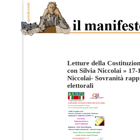
Letture della Costituzio
con Silvia Niccolai
»
17-
Niccolai- Sovranità rapp
elettorali