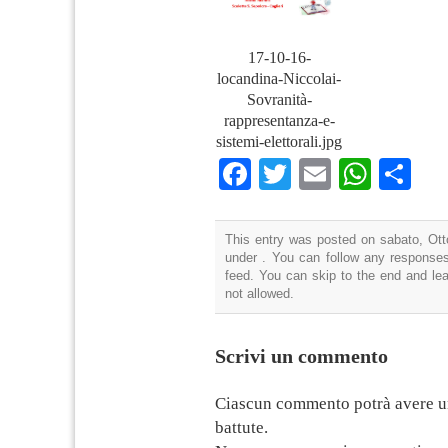
17-10-16-
locandina-Niccolai-
Sovranità-
rappresentanza-e-
sistemi-elettorali.jpg
Facebook
Twitter
Email
What
Co
This entry was posted on sabato, Otto
under . You can follow any responses
feed. You can skip to the end and lea
not allowed.
Scrivi un commento
Ciascun commento potrà avere u
battute.