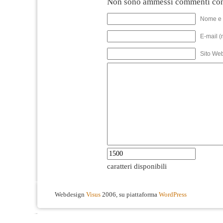
Non sono ammessi commenti con
Nome e 
E-mail (
Sito We
caratteri disponibili
Webdesign
Visus
2006, su piattaforma
WordPress