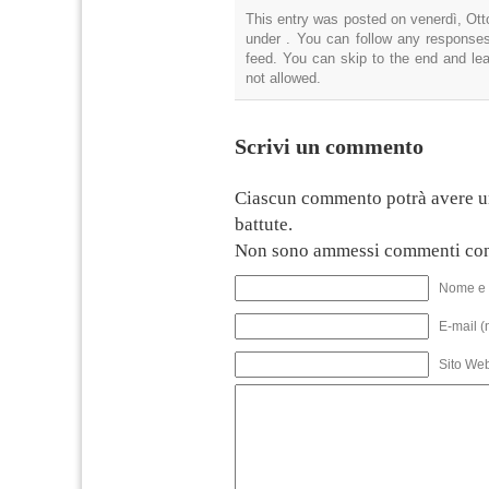
This entry was posted on venerdì, Otto
under . You can follow any responses
feed. You can skip to the end and lea
not allowed.
Scrivi un commento
Ciascun commento potrà avere u
battute.
Non sono ammessi commenti con
Nome e 
E-mail (
Sito We