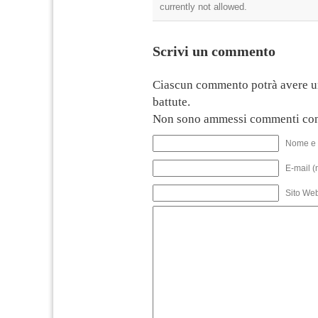
currently not allowed.
Scrivi un commento
Ciascun commento potrà avere u
battute.
Non sono ammessi commenti con
Nome e 
E-mail (
Sito We