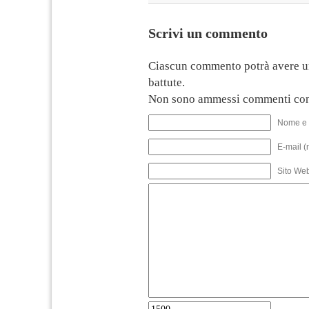
Scrivi un commento
Ciascun commento potrà avere u
battute.
Non sono ammessi commenti con
Nome e 
E-mail (
Sito We