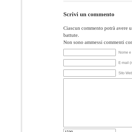
Scrivi un commento
Ciascun commento potrà avere u
battute.
Non sono ammessi commenti con
Nome e 
E-mail (
Sito We