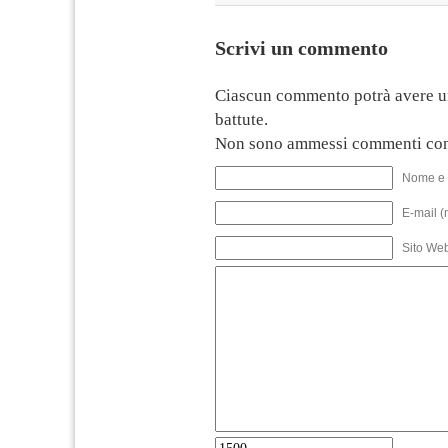
Scrivi un commento
Ciascun commento potrà avere u
battute.
Non sono ammessi commenti con
Nome e 
E-mail (
Sito We