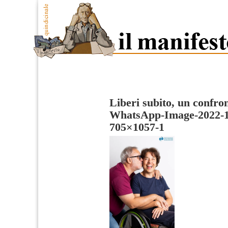
Liberi subito, un confron
WhatsApp-Image-2022-10
705×1057-1