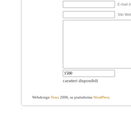
E-mail (
Sito We
caratteri disponibili
Webdesign
Visus
2006, su piattaforma
WordPress