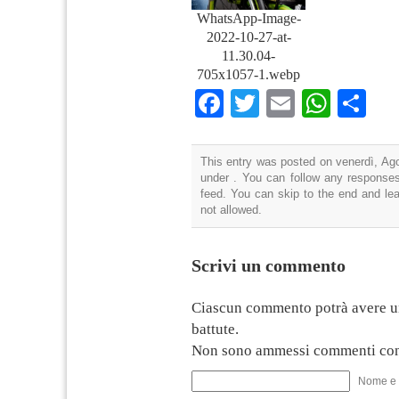
WhatsApp-Image-
2022-10-27-at-
11.30.04-
705x1057-1.webp
Facebook
Twitter
Email
What
Co
This entry was posted on venerdì, Ago
under . You can follow any responses
feed. You can skip to the end and lea
not allowed.
Scrivi un commento
Ciascun commento potrà avere u
battute.
Non sono ammessi commenti con
Nome e 