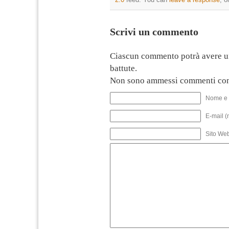
Scrivi un commento
Ciascun commento potrà avere u
battute.
Non sono ammessi commenti con
Nome e 
E-mail (
Sito We