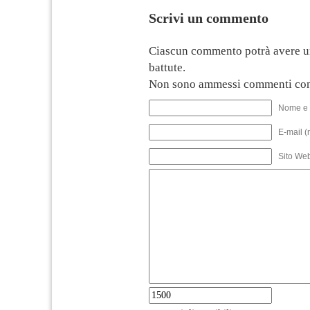
Scrivi un commento
Ciascun commento potrà avere u
battute.
Non sono ammessi commenti con
Nome e 
E-mail (
Sito We