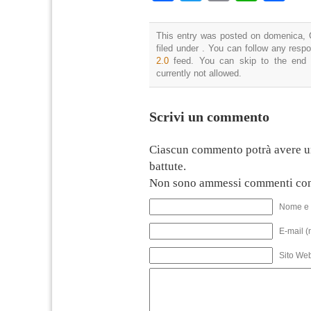
This entry was posted on domenica, 
filed under . You can follow any resp
2.0
feed. You can skip to the end 
currently not allowed.
Scrivi un commento
Ciascun commento potrà avere u
battute.
Non sono ammessi commenti con
Nome e 
E-mail (
Sito We