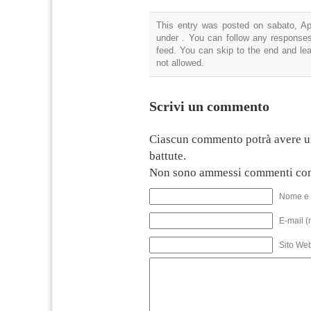
This entry was posted on sabato, Apr
under . You can follow any responses
feed. You can skip to the end and lea
not allowed.
Scrivi un commento
Ciascun commento potrà avere u
battute.
Non sono ammessi commenti con
Nome e 
E-mail (
Sito We