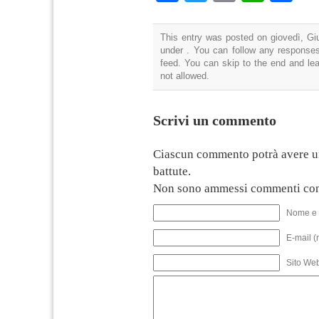
This entry was posted on giovedì, Giu
under . You can follow any responses
feed. You can skip to the end and lea
not allowed.
Scrivi un commento
Ciascun commento potrà avere u
battute.
Non sono ammessi commenti con
Nome e 
E-mail (
Sito We