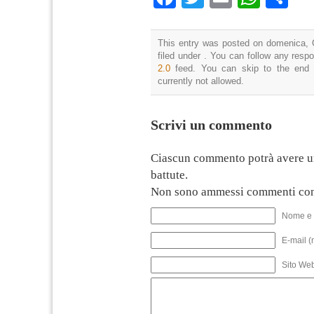
This entry was posted on domenica, 
filed under . You can follow any resp
2.0
feed. You can skip to the end 
currently not allowed.
Scrivi un commento
Ciascun commento potrà avere u
battute.
Non sono ammessi commenti con
Nome e 
E-mail (
Sito We