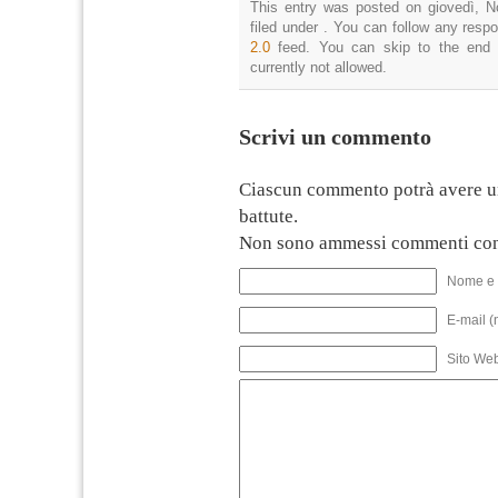
This entry was posted on giovedì, N
filed under . You can follow any resp
2.0
feed. You can skip to the end 
currently not allowed.
Scrivi un commento
Ciascun commento potrà avere u
battute.
Non sono ammessi commenti con
Nome e 
E-mail (
Sito We