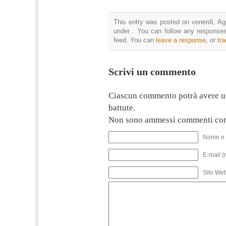
This entry was posted on venerdì, Ago
under . You can follow any responses
feed. You can
leave a response
, or
tr
Scrivi un commento
Ciascun commento potrà avere u
battute.
Non sono ammessi commenti con
Nome e 
E-mail (
Sito We