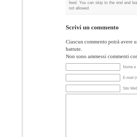
feed. You can skip to the end and lea
not allowed.
Scrivi un commento
Ciascun commento potrà avere u
battute.
Non sono ammessi commenti con
Nome e 
E-mail (
Sito We