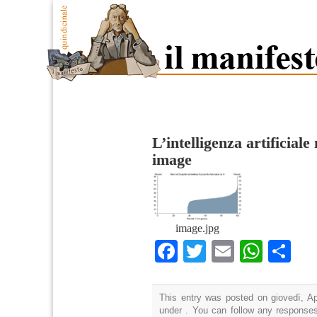
L’intelligenza artificiale
image
image.jpg
Facebook
Twitter
Email
What
Co
This entry was posted on giovedì, Apr
under . You can follow any responses