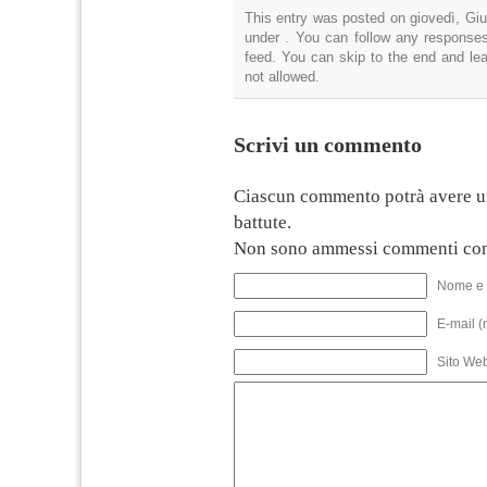
This entry was posted on giovedì, Giu
under . You can follow any responses
feed. You can skip to the end and lea
not allowed.
Scrivi un commento
Ciascun commento potrà avere u
battute.
Non sono ammessi commenti con
Nome e 
E-mail (
Sito We