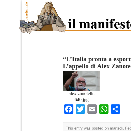
“L’Italia pronta a esport
L’appello di Alex Zanotel
alex-zanotelli-
640.jpg
Facebook
Twitter
Email
What
Co
This entry was posted on martedì, Febb