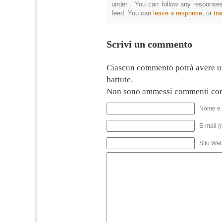
under . You can follow any responses
feed. You can
leave a response
, or
tr
Scrivi un commento
Ciascun commento potrà avere u
battute.
Non sono ammessi commenti con
Nome e 
E-mail (
Sito We